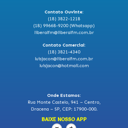
Contato Ouvinte:
(18) 3822-1218
(18) 99668-9200 (Whatsapp)
liberalfm@liberalfm.com.br
Contato Comercial:
(18) 3821-4340
luisjacon@liberalfm.com.br
luisjacon@hotmail.com
Onde Estamos:
Rua Monte Castelo, 941 – Centro,
Dracena – SP, CEP: 17900-000.
BAIXE NOSSO APP