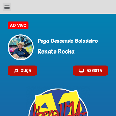
Pega Descendo Boiadeiro
Renato Rocha
OUÇA
ASSISTA