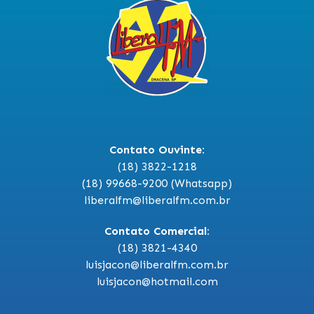
Contato Ouvinte:
(18) 3822-1218
(18) 99668-9200 (Whatsapp)
liberalfm@liberalfm.com.br
Contato Comercial:
(18) 3821-4340
luisjacon@liberalfm.com.br
luisjacon@hotmail.com