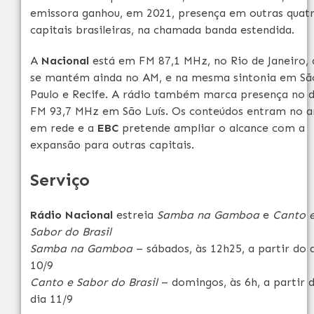
emissora ganhou, em 2021, presença em outras quat
capitais brasileiras, na chamada banda estendida.
A
Nacional
está em FM 87,1 MHz, no Rio de Janeiro, 
se mantém ainda no AM, e na mesma sintonia em Sã
Paulo e Recife. A rádio também marca presença no d
FM 93,7 MHz em São Luís. Os conteúdos entram no a
em rede e a
EBC
pretende ampliar o alcance com a
expansão para outras capitais.
Serviço
Rádio Nacional
estreia
Samba na Gamboa
e
Canto 
Sabor do Brasil
Samba na Gamboa
– sábados, às 12h25, a partir do 
10/9
Canto e Sabor do Brasil
– domingos, às 6h, a partir 
dia 11/9