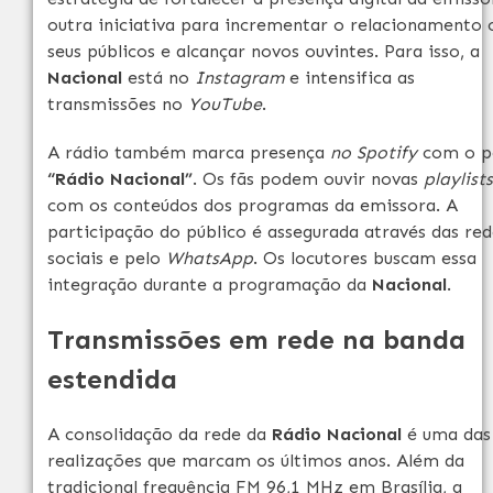
outra iniciativa para incrementar o relacionamento
seus públicos e alcançar novos ouvintes. Para isso, a
Nacional
está no
Instagram
e intensifica as
transmissões no
YouTube
.
A rádio também marca presença
no Spotify
com o pe
“Rádio Nacional”
. Os fãs podem ouvir novas
playlists
com os conteúdos dos programas da emissora. A
participação do público é assegurada através das red
sociais e pelo
WhatsApp
. Os locutores buscam essa
integração durante a programação da
Nacional
.
Transmissões em rede na banda
estendida
A consolidação da rede da
Rádio Nacional
é uma das
realizações que marcam os últimos anos. Além da
tradicional frequência FM 96,1 MHz em Brasília, a