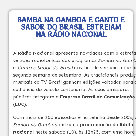
SAMBA NA GAMBOA E CANTO E
SABOR DO BRASIL ESTREIAM
NA RÁDIO NACIONAL
A
Rádio Nacional
apresenta novidades com a estreia
versões radiofônicas dos programas
Samba na Gam
e
Canto e Sabor do Brasil
aos fins de semana a parti
segunda semana de setembro. As tradicionais produ
musicais da TV Brasil ganham edições voltadas para 
audiência do veículo centenário. As duas emissoras
públicas integram a
Empresa Brasil de Comunicação
(EBC)
.
Com mais de 200 episódios e na telinha desde 2008, 
Samba na Gamboa
entra na programação da
Rádio
Nacional
neste sábado (10), às 12h25, com uma hora