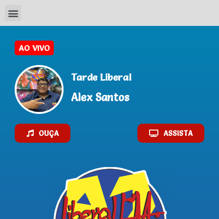
Tarde Liberal
Alex Santos
OUÇA
ASSISTA