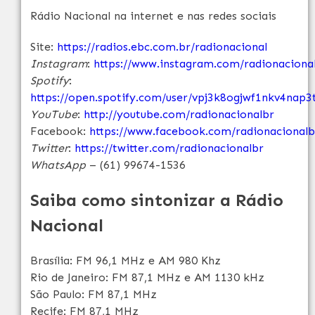
Rádio Nacional na internet e nas redes sociais
Site:
https://radios.ebc.com.br/radionacional
Instagram
:
https://www.instagram.com/radionaciona
Spotify
:
https://open.spotify.com/user/vpj3k8ogjwf1nkv4nap3t
YouTube
:
http://youtube.com/radionacionalbr
Facebook:
https://www.facebook.com/radionacionalb
Twitter
:
https://twitter.com/radionacionalbr
WhatsApp
– (61) 99674-1536
Saiba como sintonizar a Rádio
Nacional
Brasília: FM 96,1 MHz e AM 980 Khz
Rio de Janeiro: FM 87,1 MHz e AM 1130 kHz
São Paulo: FM 87,1 MHz
Recife: FM 87,1 MHz