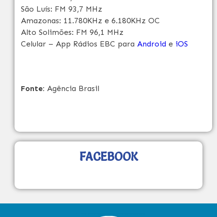
São Luís: FM 93,7 MHz
Amazonas: 11.780KHz e 6.180KHz OC
Alto Solimões: FM 96,1 MHz
Celular – App Rádios EBC para
Android
e
iOS
Fonte:
Agência Brasil
FACEBOOK