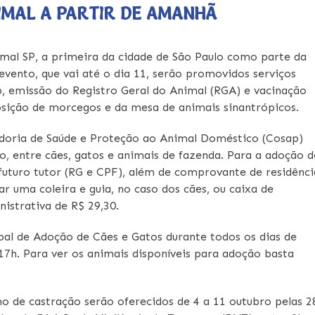
MAL A PARTIR DE AMANHÃ
mal SP, a primeira da cidade de São Paulo como parte da
evento, que vai até o dia 11, serão promovidos serviços
, emissão do Registro Geral do Animal (RGA) e vacinação
posição de morcegos e da mesa de animais sinantrópicos.
adoria de Saúde e Proteção ao Animal Doméstico (Cosap)
o, entre cães, gatos e animais de fazenda. Para a adoção d
futuro tutor (RG e CPF), além de comprovante de residênci
ar uma coleira e guia, no caso dos cães, ou caixa de
istrativa de R$ 29,30.
pal de Adoção de Cães e Gatos durante todos os dias de
 17h. Para ver os animais disponíveis para adoção basta
o de castração serão oferecidos de 4 a 11 outubro pelas 2