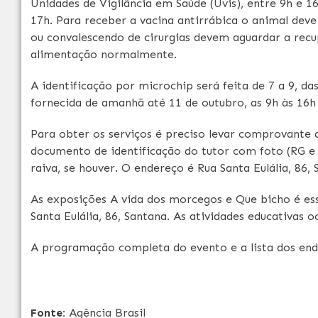
Unidades de Vigilância em Saúde (Uvis), entre 9h e 1
17h. Para receber a vacina antirrábica o animal dev
ou convalescendo de cirurgias devem aguardar a rec
alimentação normalmente.
A identificação por microchip será feita de 7 a 9, d
fornecida de amanhã até 11 de outubro, as 9h às 16h 
Para obter os serviços é preciso levar comprovante 
documento de identificação do tutor com foto (RG e
raiva, se houver. O endereço é Rua Santa Eulália, 86, 
As exposições A vida dos morcegos e Que bicho é ess
Santa Eulália, 86, Santana. As atividades educativas
A programação completa do evento e a lista dos end
Fonte:
Agência Brasil