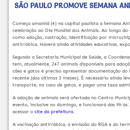
SÃO PAULO PROMOVE SEMANA ANI
Começa amanhã (4) na capital paulista a Semana Ani
celebração ao Dia Mundial dos Animais. Ao longo do 
como adoção, castração, identificação por microchip
antirrábica. Haverá ainda atividades educativas, ex
Segundo a Secretaria Municipal de Saúde, a Coorden
tem, atualmente, 247 animais disponíveis para adoçã
cães e gatos é preciso apresentar documentação do 
recente (dos últimos 3 meses). É necessário ainda lev
transporte, no caso de gatos, e pagar uma taxa admin
A adoção de animais será ofertada no Centro Munici
evento, inclusive no domingo, e funcionará das 9h às
acessar o
site da prefeitura
.
A vacinação antirrábica, a emissão do RGA e do term