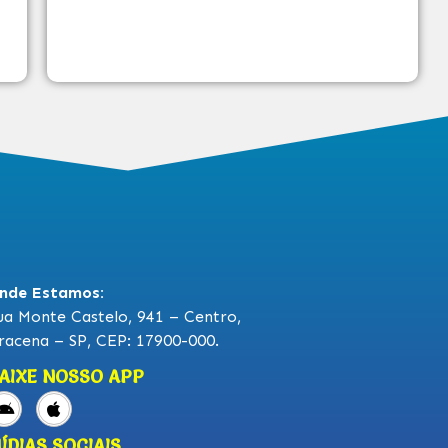
nde Estamos:
ua Monte Castelo, 941 – Centro,
racena – SP, CEP: 17900-000.
AIXE NOSSO APP
ÍDIAS SOCIAIS