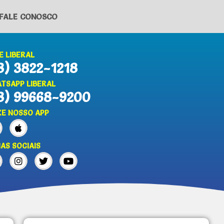
FALE CONOSCO
E LIBERAL
8) 3822-1218
TSAPP LIBERAL
8) 99668-9200
XE NOSSO APP
IAS SOCIAIS