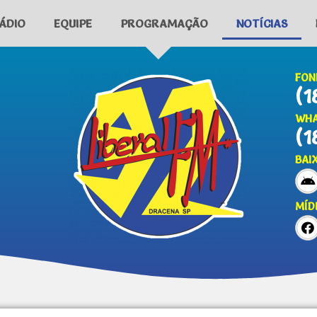
ÁDIO
EQUIPE
PROGRAMAÇÃO
NOTÍCIAS
FON
(1
WHA
(1
BAI
MÍD