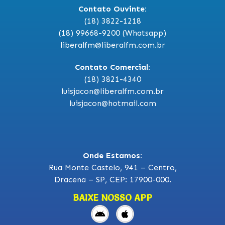
Contato Ouvinte:
(18) 3822-1218
(18) 99668-9200 (Whatsapp)
liberalfm@liberalfm.com.br
Contato Comercial:
(18) 3821-4340
luisjacon@liberalfm.com.br
luisjacon@hotmail.com
Onde Estamos:
Rua Monte Castelo, 941 – Centro,
Dracena – SP, CEP: 17900-000.
BAIXE NOSSO APP