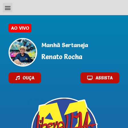
AO VIVO
Manhã Sertaneja
Renato Rocha
OUÇA
ASSISTA