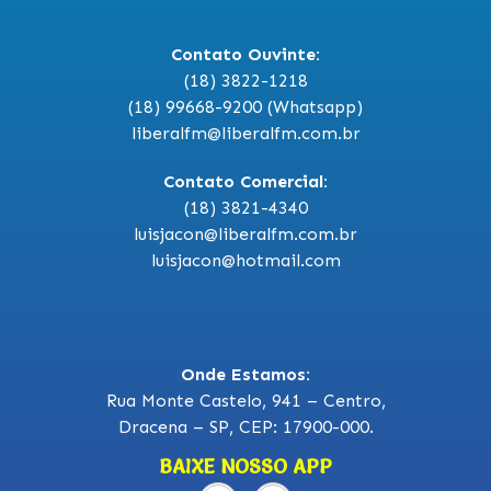
Contato Ouvinte:
(18) 3822-1218
(18) 99668-9200 (Whatsapp)
liberalfm@liberalfm.com.br
Contato Comercial:
(18) 3821-4340
luisjacon@liberalfm.com.br
luisjacon@hotmail.com
Onde Estamos:
Rua Monte Castelo, 941 – Centro,
Dracena – SP, CEP: 17900-000.
BAIXE NOSSO APP