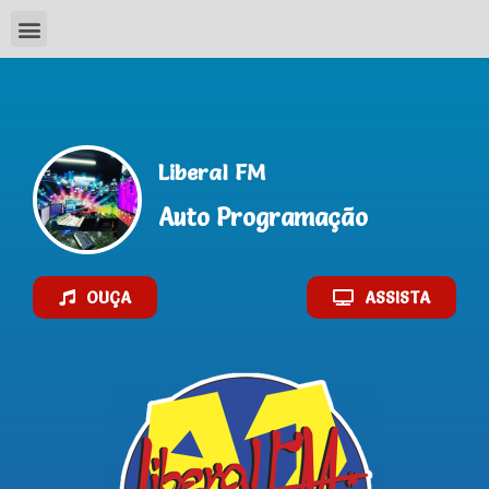
Liberal FM
Auto Programação
OUÇA
ASSISTA