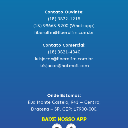
Contato Ouvinte:
(18) 3822-1218
(18) 99668-9200 (Whatsapp)
liberalfm@liberalfm.com.br
Contato Comercial:
(18) 3821-4340
luisjacon@liberalfm.com.br
luisjacon@hotmail.com
Onde Estamos:
Rua Monte Castelo, 941 – Centro,
Dracena – SP, CEP: 17900-000.
BAIXE NOSSO APP