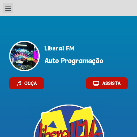
AO VIVO
Liberal FM
Auto Programação
OUÇA
ASSISTA