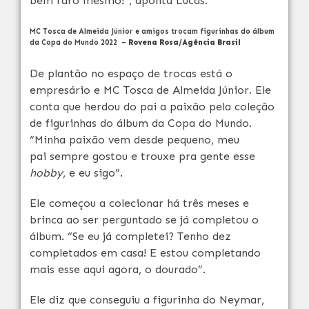
bem raro mesmo!”, aponta Lucas.
MC Tosca de Almeida Júnior e amigos trocam figurinhas do álbum
da Copa do Mundo 2022 –
Rovena Rosa/Agência Brasil
De plantão no espaço de trocas está o
empresário e MC Tosca de Almeida Júnior. Ele
conta que herdou do pai a paixão pela coleção
de figurinhas do álbum da Copa do Mundo.
“Minha paixão vem desde pequeno, meu
pai sempre gostou e trouxe pra gente esse
hobby
, e eu sigo”.
Ele começou a colecionar há três meses e
brinca ao ser perguntado se já completou o
álbum. “Se eu já completei? Tenho dez
completados em casa! E estou completando
mais esse aqui agora, o dourado”.
Ele diz que conseguiu a figurinha do Neymar,