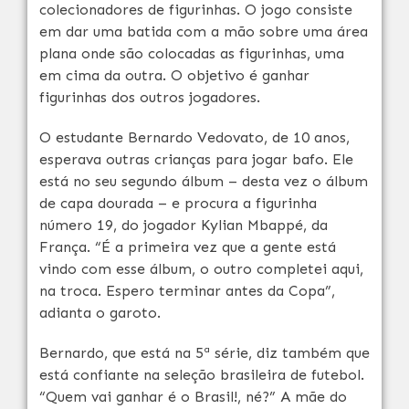
colecionadores de figurinhas. O jogo consiste
em dar uma batida com a mão sobre uma área
plana onde são colocadas as figurinhas, uma
em cima da outra. O objetivo é ganhar
figurinhas dos outros jogadores.
O estudante Bernardo Vedovato, de 10 anos,
esperava outras crianças para jogar bafo. Ele
está no seu segundo álbum – desta vez o álbum
de capa dourada – e procura a figurinha
número 19, do jogador Kylian Mbappé, da
França. “É a primeira vez que a gente está
vindo com esse álbum, o outro completei aqui,
na troca. Espero terminar antes da Copa”,
adianta o garoto.
Bernardo, que está na 5ª série, diz também que
está confiante na seleção brasileira de futebol.
“Quem vai ganhar é o Brasil!, né?” A mãe do