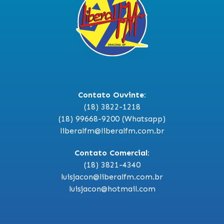
Contato Ouvinte:
(18) 3822-1218
(18) 99668-9200 (Whatsapp)
liberalfm@liberalfm.com.br
Contato Comercial:
(18) 3821-4340
luisjacon@liberalfm.com.br
luisjacon@hotmail.com