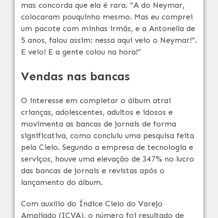
mas concorda que ela é rara. “A do Neymar,
colocaram pouquinho mesmo. Mas eu comprei
um pacote com minhas irmãs, e a Antonella de
5 anos, falou assim: nessa aqui veio o Neymar!”.
E veio! E a gente colou na hora!”
Vendas nas bancas
O interesse em completar o álbum atrai
crianças, adolescentes, adultos e idosos e
movimenta as bancas de jornais de forma
significativa, como concluiu uma pesquisa feita
pela Cielo. Segundo a empresa de tecnologia e
serviços, houve uma elevação de 347% no lucro
das bancas de jornais e revistas após o
lançamento do álbum.
Com auxílio do Índice Cielo do Varejo
Ampliado (ICVA), o número foi resultado de