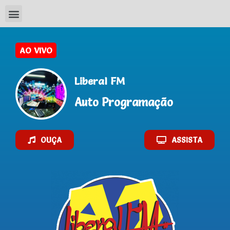
Liberal FM
Auto Programação
OUÇA
ASSISTA