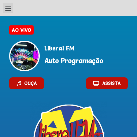
AO VIVO
Liberal FM
Auto Programação
OUÇA
ASSISTA