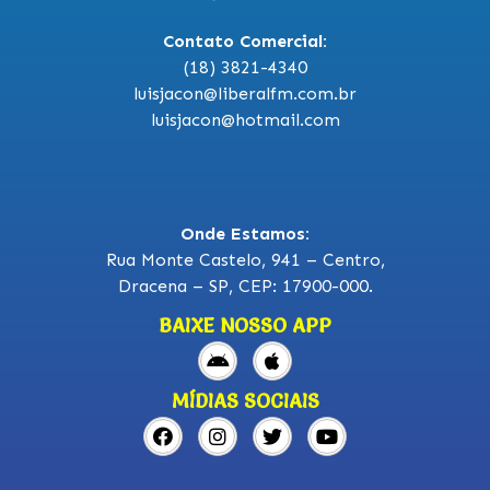
Contato Comercial:
(18) 3821-4340
luisjacon@liberalfm.com.br
luisjacon@hotmail.com
Onde Estamos:
Rua Monte Castelo, 941 – Centro,
Dracena – SP, CEP: 17900-000.
BAIXE NOSSO APP
MÍDIAS SOCIAIS