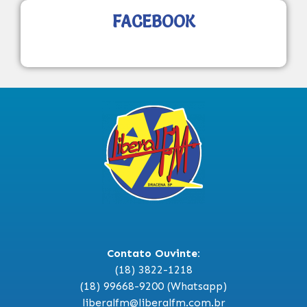
FACEBOOK
Contato Ouvinte:
(18) 3822-1218
(18) 99668-9200 (Whatsapp)
liberalfm@liberalfm.com.br