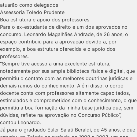
atuarão como delegados
Assessoria Toledo Prudente
Boa estrutura e apoio dos professores
Para o ex-estudante de direito e um dos aprovados no
concurso, Leonardo Magalhães Andrade, de 26 anos, o
espaço contribuiu para a aprovação devido a, por
exemplo, a boa estrutura oferecida e o apoio dos
professores.
“Sempre tive acesso a uma excelente estrutura,
notadamente por sua ampla biblioteca física e digital, que
permitiu o contato com as melhores doutrinas jurídicas e
demais ramos do conhecimento. Além disso, o corpo
docente conta com professores altamente capacitados,
estimulados e comprometidos com o conhecimento, o que
permitiu a boa formação da minha base jurídica que, sem
dúvidas, reflete na aprovação no Concurso Público”,
contou Leonardo.
Já para o graduado Euler Salati Beraldi, de 45 anos, e que
estudou na Toledo no período de 1998 a 2003, um dos