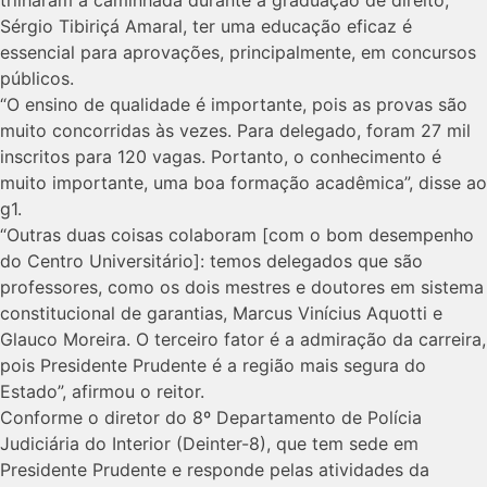
Sérgio Tibiriçá Amaral, ter uma educação eficaz é
essencial para aprovações, principalmente, em concursos
públicos.
“O ensino de qualidade é importante, pois as provas são
muito concorridas às vezes. Para delegado, foram 27 mil
inscritos para 120 vagas. Portanto, o conhecimento é
muito importante, uma boa formação acadêmica”, disse ao
g1.
“Outras duas coisas colaboram [com o bom desempenho
do Centro Universitário]: temos delegados que são
professores, como os dois mestres e doutores em sistema
constitucional de garantias, Marcus Vinícius Aquotti e
Glauco Moreira. O terceiro fator é a admiração da carreira,
pois Presidente Prudente é a região mais segura do
Estado”, afirmou o reitor.
Conforme o diretor do 8º Departamento de Polícia
Judiciária do Interior (Deinter-8), que tem sede em
Presidente Prudente e responde pelas atividades da