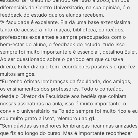
diferenciais do Centro Universitário, na sua opinião, é o
feedback do estudo que os alunos recebem.
“A faculdade é excelente. Ela dá uma base extensíssima,
tanto de acesso à informação, biblioteca, conteúdos,
professores excelentes e sempre preocupados com o
bem-estar do aluno, o feedback do estudo, tudo isso
sempre foi muito importante e é essencial”, detalhou Euler.
Ao ser questionado sobre o período em que cursava
direito, Euler diz que tem recordações positivas e que fez
muitos amigos.
“Eu tenho ótimas lembranças da faculdade, dos amigos,
os ensinamentos dos professores. Todo o conteúdo,
desde o Diretor da Faculdade aos bedéis que colhiam
nossas assinaturas na aula, isso é muito importante, o
convívio universitário na Toledo sempre foi muito rico e eu
sou muito grato a isso”, relembrou ao g1.
“Sem dúvidas as melhores lembranças ficam nas amizades
que fiz ao longo do curso. Mas é importante reconhecer