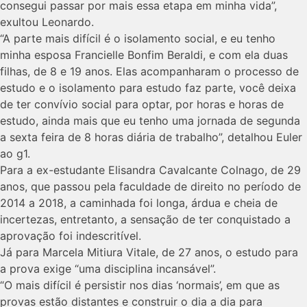
consegui passar por mais essa etapa em minha vida”,
exultou Leonardo.
“A parte mais difícil é o isolamento social, e eu tenho
minha esposa Francielle Bonfim Beraldi, e com ela duas
filhas, de 8 e 19 anos. Elas acompanharam o processo de
estudo e o isolamento para estudo faz parte, você deixa
de ter convívio social para optar, por horas e horas de
estudo, ainda mais que eu tenho uma jornada de segunda
a sexta feira de 8 horas diária de trabalho”, detalhou Euler
ao g1.
Para a ex-estudante Elisandra Cavalcante Colnago, de 29
anos, que passou pela faculdade de direito no período de
2014 a 2018, a caminhada foi longa, árdua e cheia de
incertezas, entretanto, a sensação de ter conquistado a
aprovação foi indescritível.
Já para Marcela Mitiura Vitale, de 27 anos, o estudo para
a prova exige “uma disciplina incansável”.
“O mais difícil é persistir nos dias ‘normais’, em que as
provas estão distantes e construir o dia a dia para