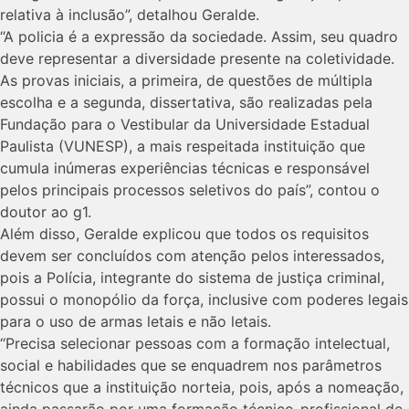
relativa à inclusão”, detalhou Geralde.
“A policia é a expressão da sociedade. Assim, seu quadro
deve representar a diversidade presente na coletividade.
As provas iniciais, a primeira, de questões de múltipla
escolha e a segunda, dissertativa, são realizadas pela
Fundação para o Vestibular da Universidade Estadual
Paulista (VUNESP), a mais respeitada instituição que
cumula inúmeras experiências técnicas e responsável
pelos principais processos seletivos do país”, contou o
doutor ao g1.
Além disso, Geralde explicou que todos os requisitos
devem ser concluídos com atenção pelos interessados,
pois a Polícia, integrante do sistema de justiça criminal,
possui o monopólio da força, inclusive com poderes legais
para o uso de armas letais e não letais.
“Precisa selecionar pessoas com a formação intelectual,
social e habilidades que se enquadrem nos parâmetros
técnicos que a instituição norteia, pois, após a nomeação,
ainda passarão por uma formação técnico-profissional de