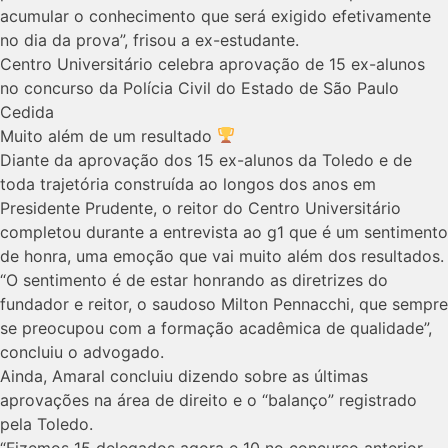
acumular o conhecimento que será exigido efetivamente
no dia da prova”, frisou a ex-estudante.
Centro Universitário celebra aprovação de 15 ex-alunos
no concurso da Polícia Civil do Estado de São Paulo
Cedida
Muito além de um resultado
Diante da aprovação dos 15 ex-alunos da Toledo e de
toda trajetória construída ao longos dos anos em
Presidente Prudente, o reitor do Centro Universitário
completou durante a entrevista ao g1 que é um sentimento
de honra, uma emoção que vai muito além dos resultados.
“O sentimento é de estar honrando as diretrizes do
fundador e reitor, o saudoso Milton Pennacchi, que sempre
se preocupou com a formação acadêmica de qualidade”,
concluiu o advogado.
Ainda, Amaral concluiu dizendo sobre as últimas
aprovações na área de direito e o “balanço” registrado
pela Toledo.
“Fizemos 15 delegados agora e 10 no concurso anterior.