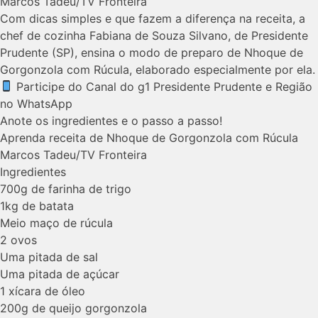
Marcos Tadeu/TV Fronteira
Com dicas simples e que fazem a diferença na receita, a
chef de cozinha Fabiana de Souza Silvano, de Presidente
Prudente (SP), ensina o modo de preparo de Nhoque de
Gorgonzola com Rúcula, elaborado especialmente por ela.
Participe do Canal do g1 Presidente Prudente e Região
no WhatsApp
Anote os ingredientes e o passo a passo!
Aprenda receita de Nhoque de Gorgonzola com Rúcula
Marcos Tadeu/TV Fronteira
Ingredientes
700g de farinha de trigo
1kg de batata
Meio maço de rúcula
2 ovos
Uma pitada de sal
Uma pitada de açúcar
1 xícara de óleo
200g de queijo gorgonzola