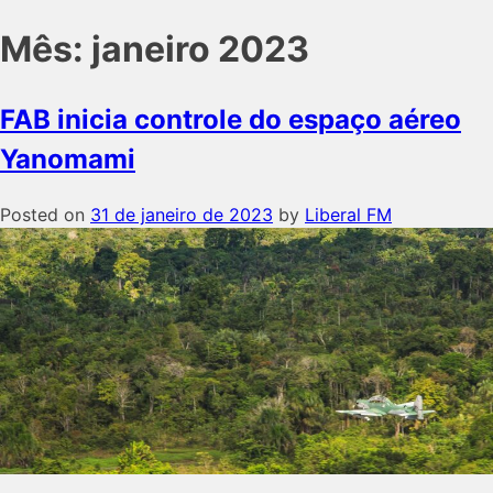
Mês:
janeiro 2023
FAB inicia controle do espaço aéreo
Yanomami
Posted on
31 de janeiro de 2023
by
Liberal FM