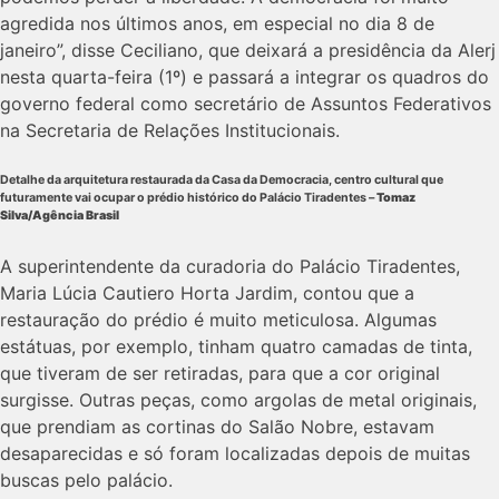
agredida nos últimos anos, em especial no dia 8 de
janeiro”, disse Ceciliano, que deixará a presidência da Alerj
nesta quarta-feira (1º) e passará a integrar os quadros do
governo federal como secretário de Assuntos Federativos
na Secretaria de Relações Institucionais.
Detalhe da arquitetura restaurada da Casa da Democracia, centro cultural que
futuramente vai ocupar o prédio histórico do Palácio Tiradentes –
Tomaz
Silva/Agência Brasil
A superintendente da curadoria do Palácio Tiradentes,
Maria Lúcia Cautiero Horta Jardim, contou que a
restauração do prédio é muito meticulosa. Algumas
estátuas, por exemplo, tinham quatro camadas de tinta,
que tiveram de ser retiradas, para que a cor original
surgisse. Outras peças, como argolas de metal originais,
que prendiam as cortinas do Salão Nobre, estavam
desaparecidas e só foram localizadas depois de muitas
buscas pelo palácio.