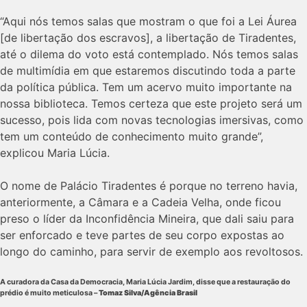
“Aqui nós temos salas que mostram o que foi a Lei Áurea
[de libertação dos escravos], a libertação de Tiradentes,
até o dilema do voto está contemplado. Nós temos salas
de multimídia em que estaremos discutindo toda a parte
da política pública. Tem um acervo muito importante na
nossa biblioteca. Temos certeza que este projeto será um
sucesso, pois lida com novas tecnologias imersivas, como
tem um conteúdo de conhecimento muito grande”,
explicou Maria Lúcia.
O nome de Palácio Tiradentes é porque no terreno havia,
anteriormente, a Câmara e a Cadeia Velha, onde ficou
preso o líder da Inconfidência Mineira, que dali saiu para
ser enforcado e teve partes de seu corpo expostas ao
longo do caminho, para servir de exemplo aos revoltosos.
A curadora da Casa da Democracia, Maria Lúcia Jardim, disse que a restauração do
prédio é muito meticulosa –
Tomaz Silva/Agência Brasil