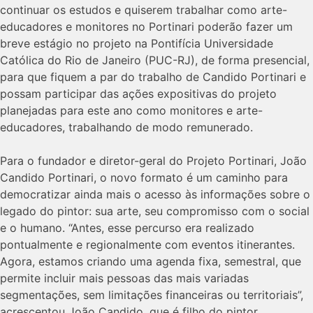
continuar os estudos e quiserem trabalhar como arte-
educadores e monitores no Portinari poderão fazer um
breve estágio no projeto na Pontifícia Universidade
Católica do Rio de Janeiro (PUC-RJ), de forma presencial,
para que fiquem a par do trabalho de Candido Portinari e
possam participar das ações expositivas do projeto
planejadas para este ano como monitores e arte-
educadores, trabalhando de modo remunerado.
Para o fundador e diretor-geral do Projeto Portinari, João
Candido Portinari, o novo formato é um caminho para
democratizar ainda mais o acesso às informações sobre o
legado do pintor: sua arte, seu compromisso com o social
e o humano. “Antes, esse percurso era realizado
pontualmente e regionalmente com eventos itinerantes.
Agora, estamos criando uma agenda fixa, semestral, que
permite incluir mais pessoas das mais variadas
segmentações, sem limitações financeiras ou territoriais”,
acrescentou João Candido, que é filho do pintor.