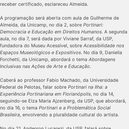
receber certificado, esclareceu Almeida.
A programação será aberta com aula de Guilherme de
Almeida, da Unicamp, no dia 2, sobre
Portinari:
Democracia e Educação em Direitos Humanos
. A segunda
aula, no dia 7, será dada por Viviane Sarraf, da USP,
fundadora do Museu Acessível, sobre
Acessibilidade nos
Espaços Museológicos e Expositivos
. No dia 9, Daniella
Forchetti, da Unicamp, abordará o tema
Abordagens
Inclusivas nas Ações de Arte e Educação
.
Caberá ao professor Fabio Machado, da Universidade
Federal de Pelotas, falar sobre
Portinari na Ilha: a
Experiência Portinariana em Florianópolis
, no dia 14,
seguindo-se Elza Maria Ajzenberg, da USP, que abordará,
no dia 16, o tema
Portinari e a Problemática Social
Brasileira
, envolvendo a pluralidade cultural do artista.
No dia 21, Anderson Lucarezi, da USP, falará sobre