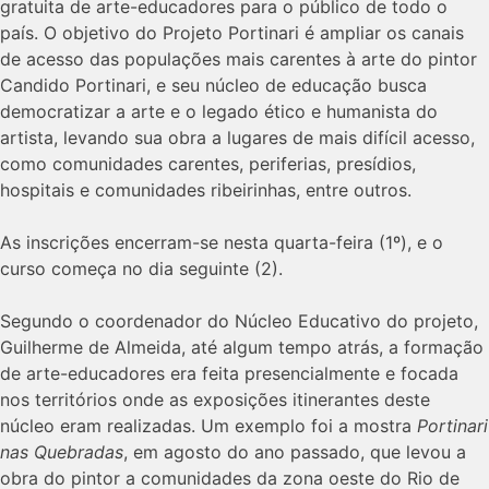
gratuita de arte-educadores para o público de todo o
país. O objetivo do Projeto Portinari é ampliar os canais
de acesso das populações mais carentes à arte do pintor
Candido Portinari, e seu núcleo de educação busca
democratizar a arte e o legado ético e humanista do
artista, levando sua obra a lugares de mais difícil acesso,
como comunidades carentes, periferias, presídios,
hospitais e comunidades ribeirinhas, entre outros.
As inscrições encerram-se nesta quarta-feira (1º), e o
curso começa no dia seguinte (2).
Segundo o coordenador do Núcleo Educativo do projeto,
Guilherme de Almeida, até algum tempo atrás, a formação
de arte-educadores era feita presencialmente e focada
nos territórios onde as exposições itinerantes deste
núcleo eram realizadas. Um exemplo foi a mostra
Portinari
nas Quebradas
, em agosto do ano passado, que levou a
obra do pintor a comunidades da zona oeste do Rio de