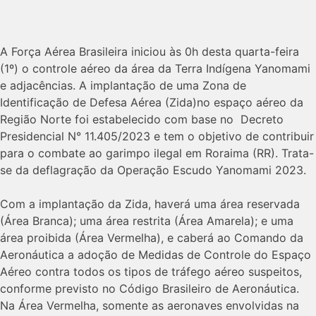
A Força Aérea Brasileira iniciou às 0h desta quarta-feira
(1º) o controle aéreo da área da Terra Indígena Yanomami
e adjacências. A implantação de uma Zona de
Identificação de Defesa Aérea (Zida)no espaço aéreo da
Região Norte foi estabelecido com base no Decreto
Presidencial N° 11.405/2023 e tem o objetivo de contribuir
para o combate ao garimpo ilegal em Roraima (RR). Trata-
se da deflagração da Operação Escudo Yanomami 2023.
Com a implantação da Zida, haverá uma área reservada
(Área Branca); uma área restrita (Área Amarela); e uma
área proibida (Área Vermelha), e caberá ao Comando da
Aeronáutica a adoção de Medidas de Controle do Espaço
Aéreo contra todos os tipos de tráfego aéreo suspeitos,
conforme previsto no Código Brasileiro de Aeronáutica.
Na Área Vermelha, somente as aeronaves envolvidas na