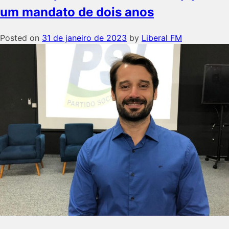
um mandato de dois anos
Posted on
31 de janeiro de 2023
by
Liberal FM