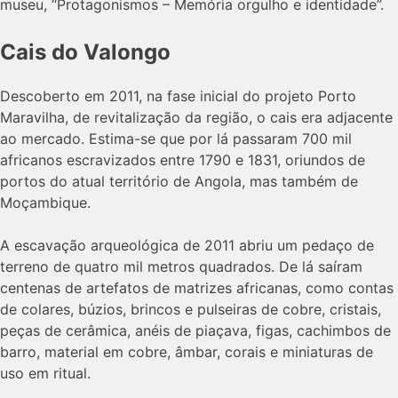
museu, “Protagonismos – Memória orgulho e identidade”.
Cais do Valongo
Descoberto em 2011, na fase inicial do projeto Porto
Maravilha, de revitalização da região, o cais era adjacente
ao mercado. Estima-se que por lá passaram 700 mil
africanos escravizados entre 1790 e 1831, oriundos de
portos do atual território de Angola, mas também de
Moçambique.
A escavação arqueológica de 2011 abriu um pedaço de
terreno de quatro mil metros quadrados. De lá saíram
centenas de artefatos de matrizes africanas, como contas
de colares, búzios, brincos e pulseiras de cobre, cristais,
peças de cerâmica, anéis de piaçava, figas, cachimbos de
barro, material em cobre, âmbar, corais e miniaturas de
uso em ritual.