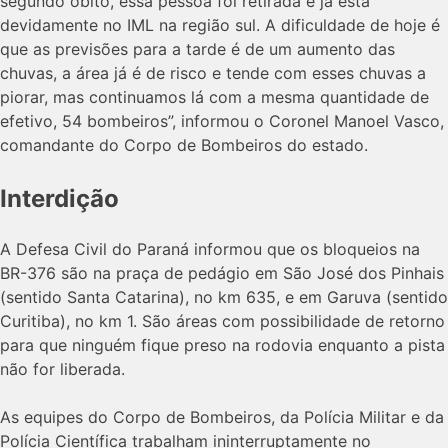
segundo óbito, essa pessoa foi retirada e já está
devidamente no IML na região sul. A dificuldade de hoje é
que as previsões para a tarde é de um aumento das
chuvas, a área já é de risco e tende com esses chuvas a
piorar, mas continuamos lá com a mesma quantidade de
efetivo, 54 bombeiros”, informou o Coronel Manoel Vasco,
comandante do Corpo de Bombeiros do estado.
Interdição
A Defesa Civil do Paraná informou que os bloqueios na
BR-376 são na praça de pedágio em São José dos Pinhais
(sentido Santa Catarina), no km 635, e em Garuva (sentido
Curitiba), no km 1. São áreas com possibilidade de retorno
para que ninguém fique preso na rodovia enquanto a pista
não for liberada.
As equipes do Corpo de Bombeiros, da Polícia Militar e da
Polícia Científica trabalham ininterruptamente no