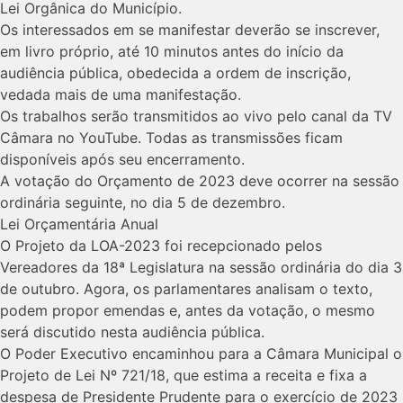
Lei Orgânica do Município.
Os interessados em se manifestar deverão se inscrever,
em livro próprio, até 10 minutos antes do início da
audiência pública, obedecida a ordem de inscrição,
vedada mais de uma manifestação.
Os trabalhos serão transmitidos ao vivo pelo canal da TV
Câmara no YouTube. Todas as transmissões ficam
disponíveis após seu encerramento.
A votação do Orçamento de 2023 deve ocorrer na sessão
ordinária seguinte, no dia 5 de dezembro.
Lei Orçamentária Anual
O Projeto da LOA-2023 foi recepcionado pelos
Vereadores da 18ª Legislatura na sessão ordinária do dia 3
de outubro. Agora, os parlamentares analisam o texto,
podem propor emendas e, antes da votação, o mesmo
será discutido nesta audiência pública.
O Poder Executivo encaminhou para a Câmara Municipal o
Projeto de Lei Nº 721/18, que estima a receita e fixa a
despesa de Presidente Prudente para o exercício de 2023