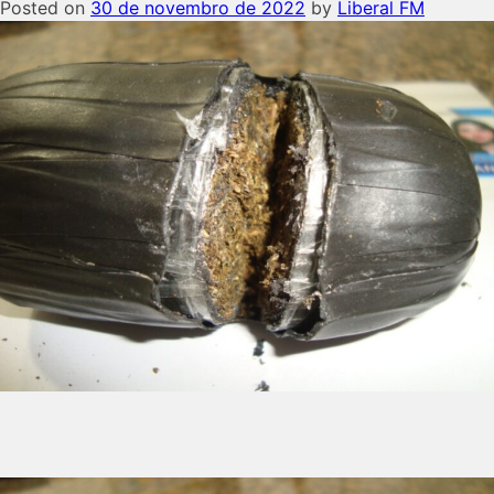
Posted on
30 de novembro de 2022
by
Liberal FM