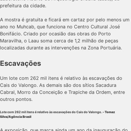
prefeitura da cidade.
A mostra é gratuita e ficará em cartaz por pelo menos um
ano no Muhcab, que funciona no Centro Cultural José
Bonifácio. Criado por ocasião das obras do Porto
Maravilha, o Laau soma cerca de 1,2 milhão de peças
localizadas durante as intervenções na Zona Portuária.
Escavações
Um lote com 262 mil itens é relativo às escavações do
Cais do Valongo. As demais são dos sítios Sacadura
Cabral, Morro da Conceição e Trapiche da Ordem, entre
outros pontos.
Lote com 262 mil itens é relativo às escavações do Cais do Valongo. –
Tomaz
Silva/Agência Brasil
A exposição, que marca ainda um ano da inauguração do