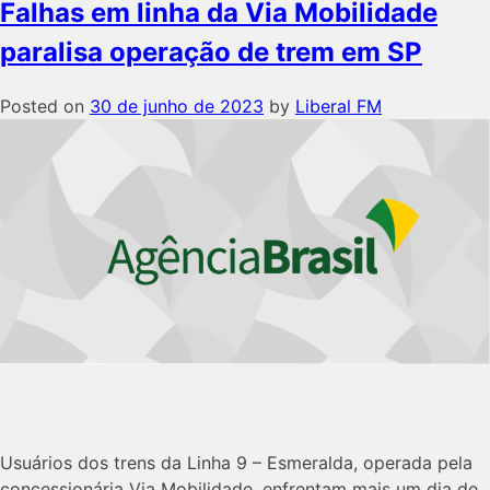
Falhas em linha da Via Mobilidade
paralisa operação de trem em SP
Posted on
30 de junho de 2023
by
Liberal FM
Usuários dos trens da Linha 9 – Esmeralda, operada pela
concessionária Via Mobilidade, enfrentam mais um dia de