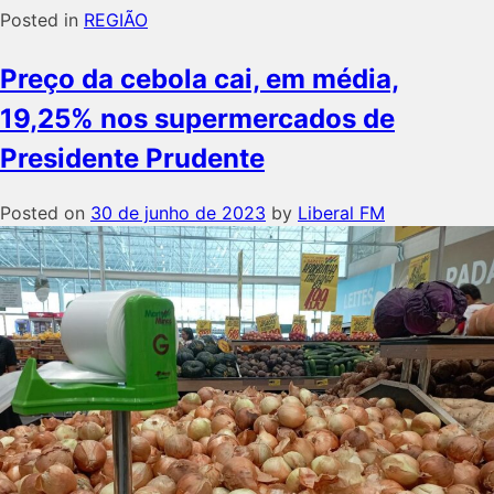
Posted in
REGIÃO
Preço da cebola cai, em média,
19,25% nos supermercados de
Presidente Prudente
Posted on
30 de junho de 2023
by
Liberal FM