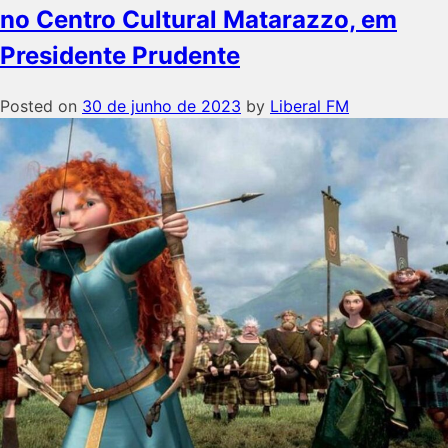
no Centro Cultural Matarazzo, em
Presidente Prudente
Posted on
30 de junho de 2023
by
Liberal FM