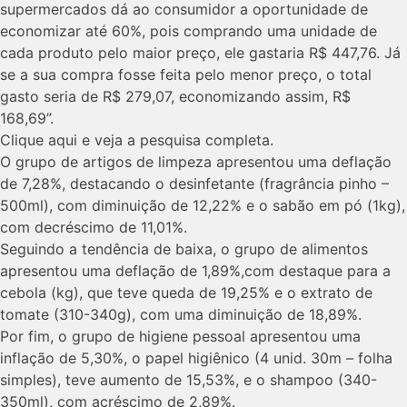
supermercados dá ao consumidor a oportunidade de
economizar até 60%, pois comprando uma unidade de
cada produto pelo maior preço, ele gastaria R$ 447,76. Já
se a sua compra fosse feita pelo menor preço, o total
gasto seria de R$ 279,07, economizando assim, R$
168,69”.
Clique aqui e veja a pesquisa completa.
O grupo de artigos de limpeza apresentou uma deflação
de 7,28%, destacando o desinfetante (fragrância pinho –
500ml), com diminuição de 12,22% e o sabão em pó (1kg),
com decréscimo de 11,01%.
Seguindo a tendência de baixa, o grupo de alimentos
apresentou uma deflação de 1,89%,com destaque para a
cebola (kg), que teve queda de 19,25% e o extrato de
tomate (310-340g), com uma diminuição de 18,89%.
Por fim, o grupo de higiene pessoal apresentou uma
inflação de 5,30%, o papel higiênico (4 unid. 30m – folha
simples), teve aumento de 15,53%, e o shampoo (340-
350ml), com acréscimo de 2,89%.