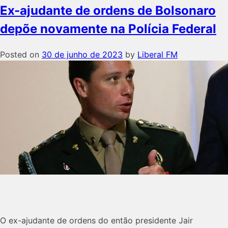
Ex-ajudante de ordens de Bolsonaro
depõe novamente na Polícia Federal
Posted on
30 de junho de 2023
by
Liberal FM
O ex-ajudante de ordens do então presidente Jair