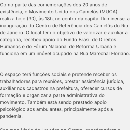
Como parte das comemorações dos 20 anos de
existência, o Movimento Unido dos Camelôs (MUCA)
realiza hoje (30), às 18h, no centro da capital fluminense, a
inauguração do Centro de Referência dos Camelôs do Rio
de Janeiro. O local tem o objetivo de valorizar e auxiliar a
categoria, recebeu apoio do Fundo Brasil de Direitos
Humanos e do Fórum Nacional de Reforma Urbana e
funciona em um imóvel ocupado na Rua Marechal Floriano.
O espaço terá funções sociais e pretende receber os
trabalhadores para reuniões, prestar assistência jurídica,
auxiliar nos cadastros na prefeitura, oferecer cursos de
formação e organizar a parte administrativa do
movimento. Também está sendo prestado apoio
psicológico aos ambulantes, principalmente após a
pandemia.
Segundo Maria de Lourdes do Carmo, coordenadora e