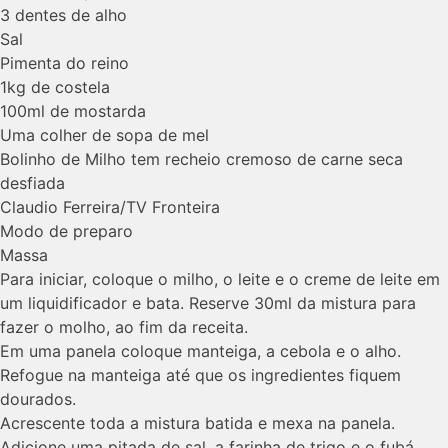
3 dentes de alho
Sal
Pimenta do reino
1kg de costela
100ml de mostarda
Uma colher de sopa de mel
Bolinho de Milho tem recheio cremoso de carne seca
desfiada
Claudio Ferreira/TV Fronteira
Modo de preparo
Massa
Para iniciar, coloque o milho, o leite e o creme de leite em
um liquidificador e bata. Reserve 30ml da mistura para
fazer o molho, ao fim da receita.
Em uma panela coloque manteiga, a cebola e o alho.
Refogue na manteiga até que os ingredientes fiquem
dourados.
Acrescente toda a mistura batida e mexa na panela.
Adicione uma pitada de sal, a farinha de trigo e o fubá.