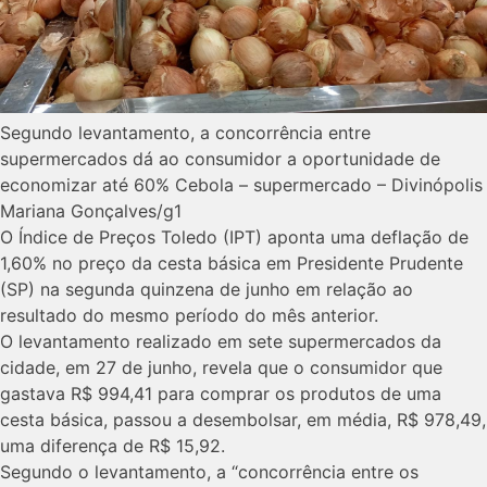
Segundo levantamento, a concorrência entre
supermercados dá ao consumidor a oportunidade de
economizar até 60% Cebola – supermercado – Divinópolis
Mariana Gonçalves/g1
O Índice de Preços Toledo (IPT) aponta uma deflação de
1,60% no preço da cesta básica em Presidente Prudente
(SP) na segunda quinzena de junho em relação ao
resultado do mesmo período do mês anterior.
O levantamento realizado em sete supermercados da
cidade, em 27 de junho, revela que o consumidor que
gastava R$ 994,41 para comprar os produtos de uma
cesta básica, passou a desembolsar, em média, R$ 978,49,
uma diferença de R$ 15,92.
Segundo o levantamento, a “concorrência entre os